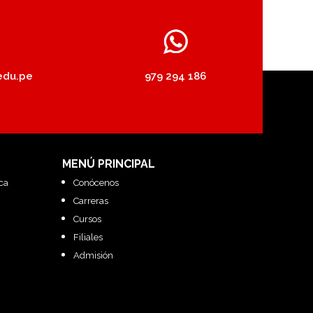
edu.pe
979 294 186
MENÚ PRINCIPAL
ca
Conócenos
Carreras
Cursos
Filiales
Admisión