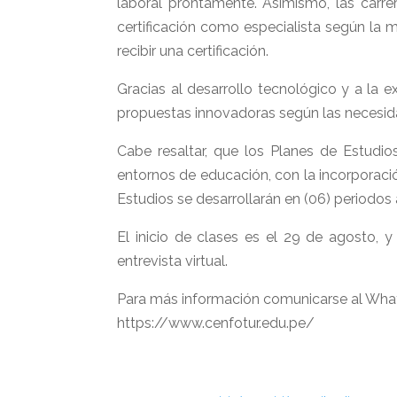
laboral prontamente. Asimismo, las carrer
certificación como especialista según la ma
recibir una certificación.
Gracias al desarrollo tecnológico y a la
propuestas innovadoras según las necesidad
Cabe resaltar, que los Planes de Estud
entornos de educación, con la incorporaci
Estudios se desarrollarán en (06) periodos
El inicio de clases es el 29 de agosto, y
entrevista virtual.
Para más información comunicarse al Wh
https://www.cenfotur.edu.pe/