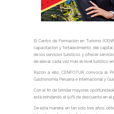
El Centro de Formación en Turismo (CENFO
capacitación y fortalecimiento del capita
de los servicios turísticos y ofrecer servi
de elevar cada vez más el nivel turístico en
Razón a ello, CENFOTUR convoca al Proce
Gastronomía Peruana e Internacional y Guí
Con el fin de brindar mayores oportunidad
está brindando el 50% de descuento en el 
De esta manera, en tan solo tres años, obte