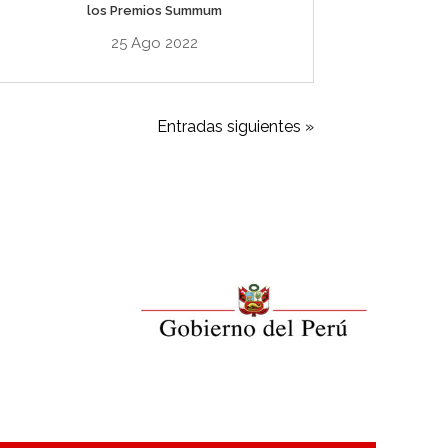
los Premios Summum
25 Ago 2022
Entradas siguientes »