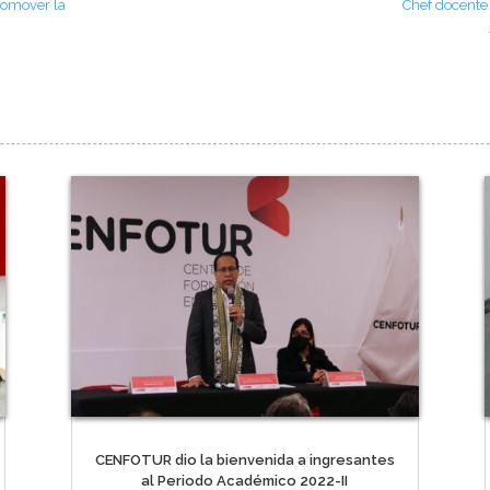
romover la
Chef docente
CENFOTUR dio la bienvenida a ingresantes
al Periodo Académico 2022-II