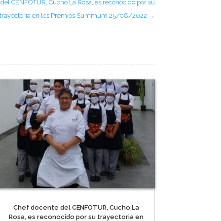
 del CENFOTUR, Cucho La Rosa, es reconocido por su
trayectoria en los Premios Summum 25/08/2022
→
Chef docente del CENFOTUR, Cucho La
Rosa, es reconocido por su trayectoria en