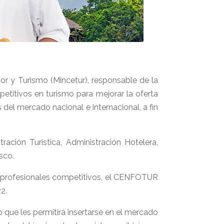
r y Turismo (Mincetur), responsable de la
etitivos en turismo para mejorar la oferta
 del mercado nacional e internacional, a fin
ción Turística, Administración Hotelera,
sco.
ás profesionales competitivos, el CENFOTUR
2.
o que les permitirá insertarse en el mercado