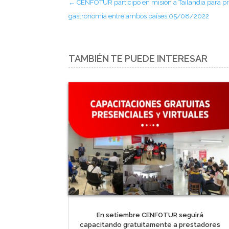
←
CENFOTUR participó en misión a Tailandia para p
gastronomía entre ambos países 05/08/2022
TAMBIÉN TE PUEDE INTERESAR
En setiembre CENFOTUR seguirá
capacitando gratuitamente a prestadores