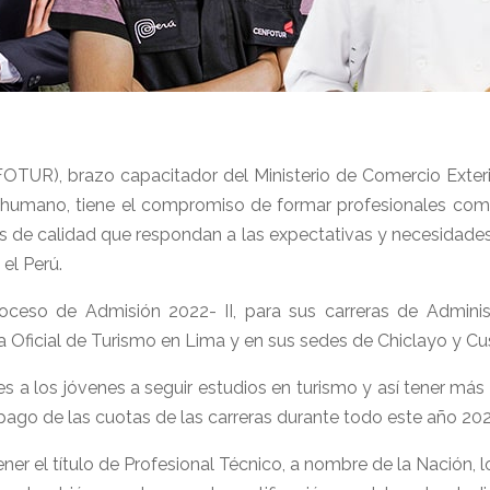
TUR), brazo capacitador del Ministerio de Comercio Exterio
l humano, tiene el compromiso de formar profesionales comp
cios de calidad que respondan a las expectativas y necesidades
 el Perú.
so de Admisión 2022- II, para sus carreras de Administra
a Oficial de Turismo en Lima y en sus sedes de Chiclayo y Cu
es a los jóvenes a seguir estudios en turismo y así tener m
pago de las cuotas de las carreras durante todo este año 202
ner el título de Profesional Técnico, a nombre de la Nación, l