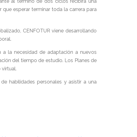
ante al término de dos ciclos recibirá una
er que esperar terminar toda la carrera para
globalizado, CENFOTUR viene desarrollando
oral.
n a la necesidad de adaptación a nuevos
ación del tiempo de estudio. Los Planes de
virtual.
 de habilidades personales y asistir a una