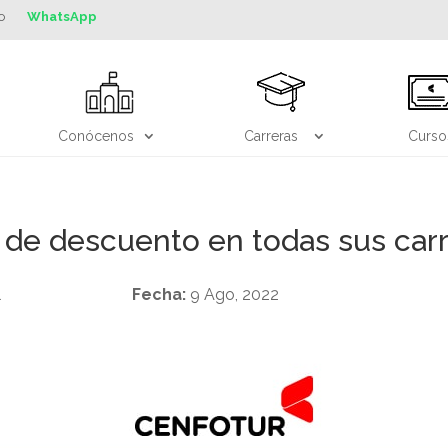
o
WhatsApp
Conócenos
Carreras
Curso
e descuento en todas sus carr
l
Fecha:
9 Ago, 2022