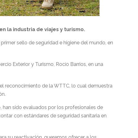
n la industria de viajes y turismo.
el primer sello de seguridad e higiene del mundo, en
rcio Exterior y Turismo, Rocío Barrios, en una
o el reconocimiento de la WTTC, lo cual demuestra
ón.
, han sido evaluados por los profesionales de
contar con estándares de seguridad sanitaria en
ara su reactivación, queremos ofrecer a los