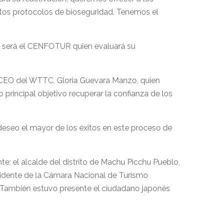
rictos protocolos de bioseguridad. Tenemos el
r y será el CENFOTUR quien evaluará su
a y CEO del WTTC, Gloria Guevara Manzo, quien
o principal objetivo recuperar la confianza de los
 deseo el mayor de los éxitos en este proceso de
e; el alcalde del distrito de Machu Picchu Pueblo,
residente de la Cámara Nacional de Turismo
s. También estuvo presente el ciudadano japonés