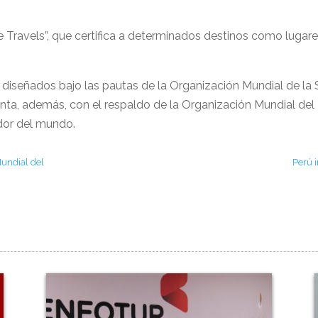
e Travels”, que certifica a determinados destinos como lugares 
 diseñados bajo las pautas de la Organización Mundial de la 
nta, además, con el respaldo de la Organización Mundial de
edor del mundo.
Mundial del
Perú 