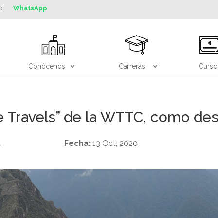
o
WhatsApp
Conócenos
Carreras
Curso
fe Travels” de la WTTC, como des
l
Fecha:
13 Oct, 2020