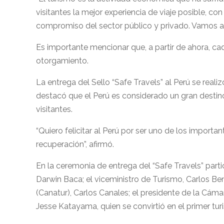
visitantes la mejor experiencia de viaje posible, c
compromiso del sector público y privado. Vamos a v
Es importante mencionar que, a partir de ahora, cad
otorgamiento.
La entrega del Sello “Safe Travels” al Perú se rea
destacó que el Perú es considerado un gran destino d
visitantes.
“Quiero felicitar al Perú por ser uno de los impor
recuperación”, afirmó.
En la ceremonia de entrega del “Safe Travels” part
Darwin Baca; el viceministro de Turismo, Carlos Ben
(Canatur), Carlos Canales; el presidente de la Cám
Jesse Katayama, quien se convirtió en el primer tur