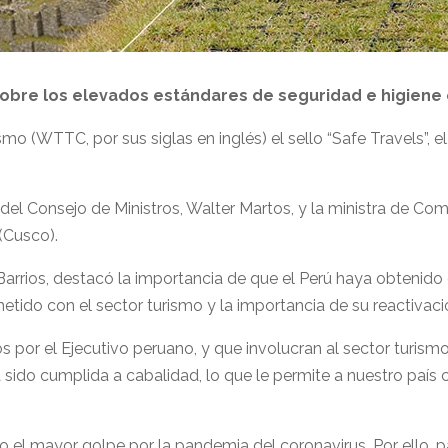
s sobre los elevados estándares de seguridad e higiene e
smo (WTTC, por sus siglas en inglés) el sello “Safe Travels”, 
del Consejo de Ministros, Walter Martos, y la ministra de Come
(Cusco).
 Barrios, destacó la importancia de que el Perú haya obtenid
ido con el sector turismo y la importancia de su reactivaci
 por el Ejecutivo peruano, y que involucran al sector turismo
ido cumplida a cabalidad, lo que le permite a nuestro país 
o el mayor golpe por la pandemia del coronavirus. Por ello, p