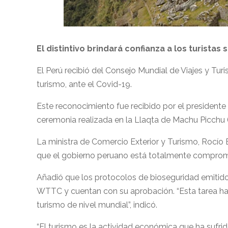
El distintivo brindará confianza a los turista
El Perú recibió del Consejo Mundial de Viajes y Turi
turismo, ante el Covid-19.
Este reconocimiento fue recibido por el presidente 
ceremonia realizada en la Llaqta de Machu Picchu 
La ministra de Comercio Exterior y Turismo, Rocío
que el gobierno peruano está totalmente compromet
Añadió que los protocolos de bioseguridad emitidos
WTTC y cuentan con su aprobación. “Esta tarea ha s
turismo de nivel mundial”, indicó.
“El turismo es la actividad económica que ha sufrid