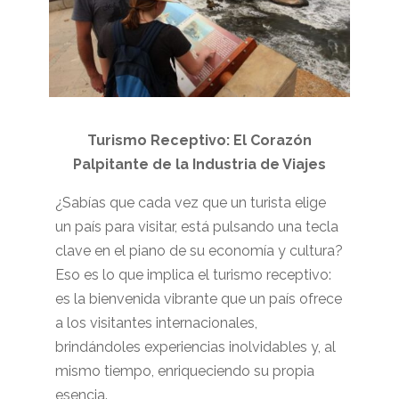
Turismo Receptivo: El Corazón
Palpitante de la Industria de Viajes
¿Sabías que cada vez que un turista elige
un país para visitar, está pulsando una tecla
clave en el piano de su economía y cultura?
Eso es lo que implica el turismo receptivo:
es la bienvenida vibrante que un país ofrece
a los visitantes internacionales,
brindándoles experiencias inolvidables y, al
mismo tiempo, enriqueciendo su propia
esencia.