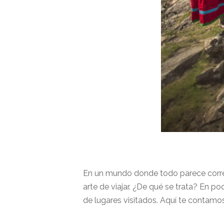
En un mundo donde todo parece correr 
arte de viajar. ¿De qué se trata? En po
de lugares visitados. Aquí te contamo