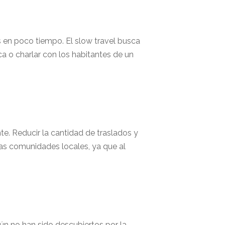
s en poco tiempo. El slow travel busca
ca o charlar con los habitantes de un
te. Reducir la cantidad de traslados y
las comunidades locales, ya que al
aún no han sido descubiertos por la