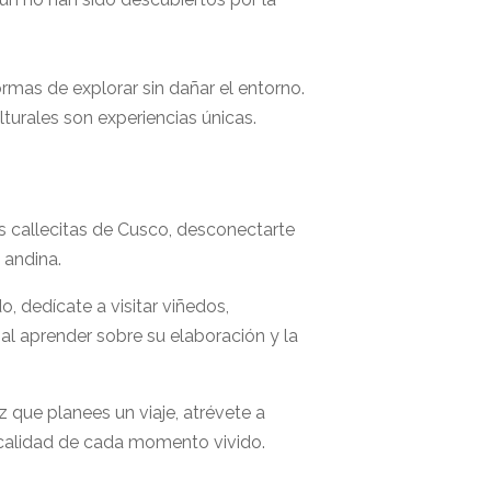
ormas de explorar sin dañar el entorno.
lturales son experiencias únicas.
as callecitas de Cusco, desconectarte
 andina.
, dedícate a visitar viñedos,
al aprender sobre su elaboración y la
 que planees un viaje, atrévete a
la calidad de cada momento vivido.