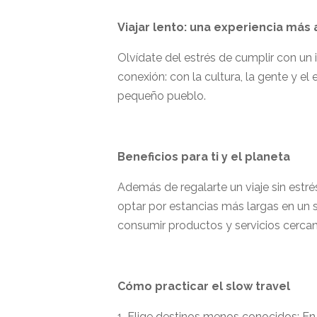
Viajar lento: una experiencia más 
Olvídate del estrés de cumplir con un 
conexión: con la cultura, la gente y e
pequeño pueblo.
Beneficios para ti y el planeta
Además de regalarte un viaje sin estré
optar por estancias más largas en un 
consumir productos y servicios cerca
Cómo practicar el slow travel
1. Elige destinos menos conocidos: En 