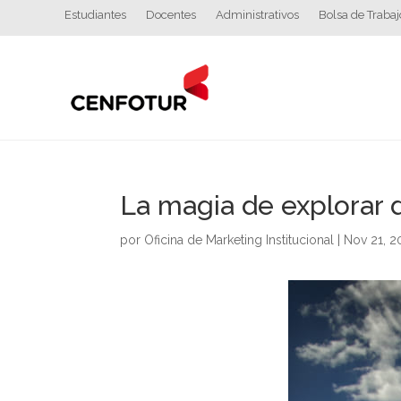
Estudiantes
Docentes
Administrativos
Bolsa de Trabaj
La magia de explorar d
por
Oficina de Marketing Institucional
|
Nov 21, 2