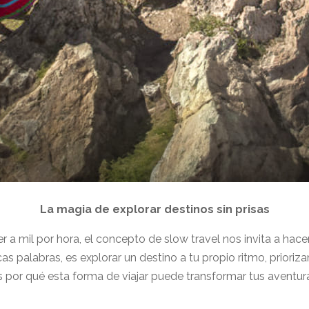
La magia de explorar destinos sin prisas
a mil por hora, el concepto de slow travel nos invita a hace
cas palabras, es explorar un destino a tu propio ritmo, prioriz
s por qué esta forma de viajar puede transformar tus aventur