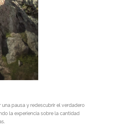
r una pausa y redescubrir el verdadero
ando la experiencia sobre la cantidad
as.