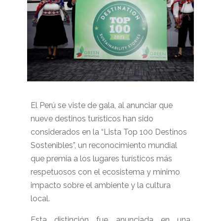
El Perú se viste de gala, al anunciar que
nueve destinos turísticos han sido
considerados en la “Lista Top 100 Destinos
Sostenibles”, un reconocimiento mundial
que premia a los lugares turísticos más
respetuosos con el ecosistema y mínimo
impacto sobre el ambiente y la cultura
local.
Esta distinción fue anunciada en una