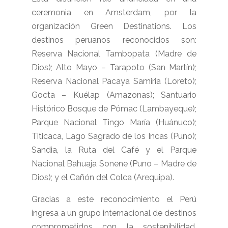
ceremonia en Amsterdam, por la
organización Green Destinations. Los
destinos peruanos reconocidos son:
Reserva Nacional Tambopata (Madre de
Dios); Alto Mayo – Tarapoto (San Martín);
Reserva Nacional Pacaya Samiria (Loreto);
Gocta – Kuélap (Amazonas); Santuario
Histórico Bosque de Pómac (Lambayeque);
Parque Nacional Tingo María (Huánuco);
Titicaca, Lago Sagrado de los Incas (Puno);
Sandia, la Ruta del Café y el Parque
Nacional Bahuaja Sonene (Puno – Madre de
Dios); y el Cañón del Colca (Arequipa).
Gracias a este reconocimiento el Perú
ingresa a un grupo internacional de destinos
comprometidos con la sostenibilidad,