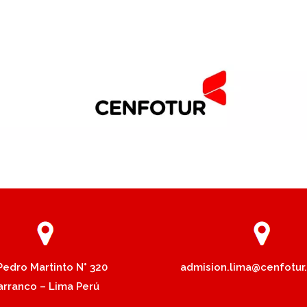
 Pedro Martinto N° 320
admision.lima@cenfotur
arranco – Lima Perú