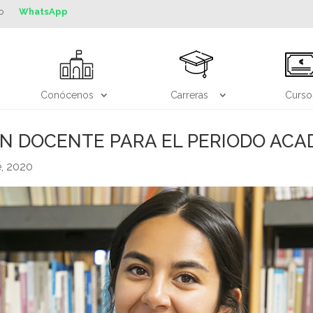
o
WhatsApp
Conócenos
Carreras
Curso
 DOCENTE PARA EL PERIODO ACADÉM
e, 2020