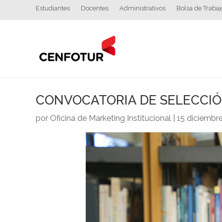
Estudiantes
Docentes
Administrativos
Bolsa de Trabaj
CONVOCATORIA DE SELECCIÓN
por
Oficina de Marketing Institucional
|
15 diciembr