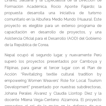
Linarez Saldaña y la Especialista de la Dirección de
Formación Académica, Rocío Aponte Fajardo; la
propuesta desarrolla una iniciativa de turismo
comunitario en la Albufera Medio Mundo (Huaura). Este
proyecto es elegible para un extenso programa de
capacitación en desarrollo de proyectos, y una
Asistencia Oficial para el Desarrollo (AOD) del Gobierno
de la República de Corea.
Nepal ocupó el segundo lugar, y nuevamente Perú
superó los proyectos presentados por Camboya y
Filipinas, para ganar el tercer lugar con el Plan de
Acción “Revitalizing textile cultural tradition by
empowering Women Weavers’ Role for Local Tourism
Development” presentado por nuestras subdirectoras,
Johana Perales Álvarez y Claudia Llontop Diez y la
docente Milena Vega-Centeno Alzamora. El proyecto