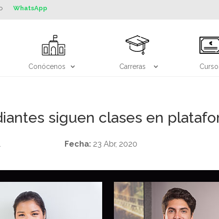
o
WhatsApp
Conócenos
Carreras
Curso
iantes siguen clases en plata
l
Fecha:
23 Abr, 2020