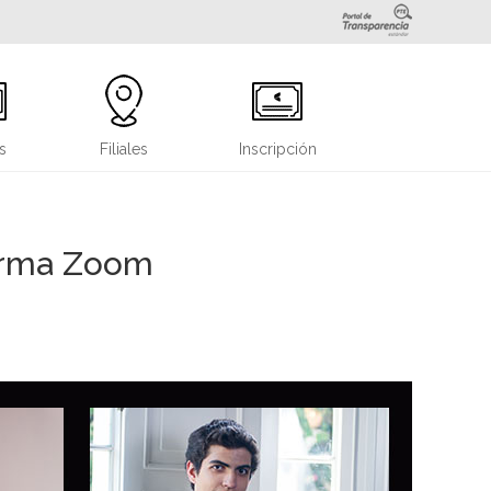
s
Filiales
Inscripción
forma Zoom