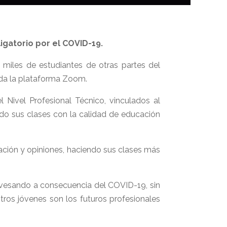
igatorio por el COVID-19.
miles de estudiantes de otras partes del
sada la plataforma Zoom.
ivel Profesional Técnico, vinculados al
ndo sus clases con la calidad de educación
mación y opiniones, haciendo sus clases más
ravesando a consecuencia del COVID-19, sin
ros jóvenes son los futuros profesionales