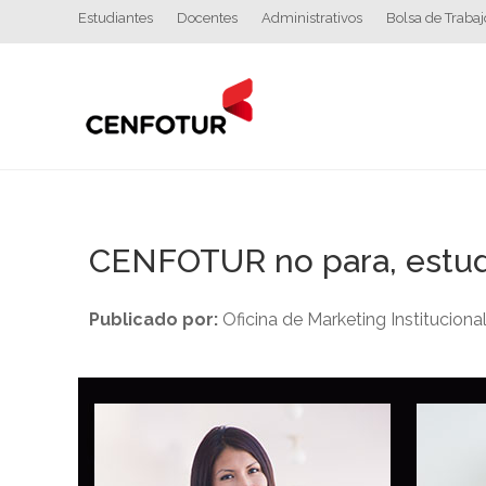
Estudiantes
Docentes
Administrativos
Bolsa de Trabaj
CENFOTUR no para, estud
Publicado por:
Oficina de Marketing Instituciona