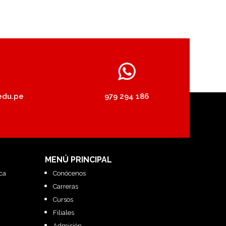
edu.pe
979 294 186
MENÚ PRINCIPAL
ca
Conócenos
Carreras
Cursos
Filiales
Admisión