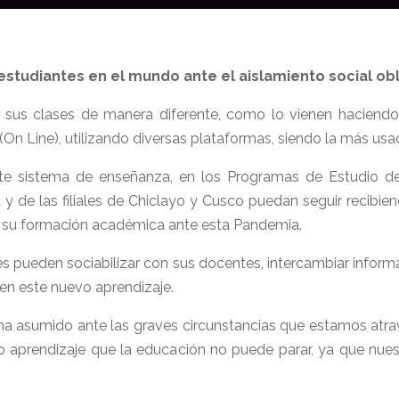
studiantes en el mundo ante el aislamiento social obl
 sus clases de manera diferente, como lo vienen haciendo 
 (On Line), utilizando diversas plataformas, siendo la más u
sistema de enseñanza, en los Programas de Estudio del N
 y de las filiales de Chiclayo y Cusco puedan seguir recibie
a su formación académica ante esta Pandemia.
es pueden sociabilizar con sus docentes, intercambiar infor
 en este nuevo aprendizaje.
a ha asumido ante las graves circunstancias que estamos at
o aprendizaje que la educación no puede parar, ya que nuest