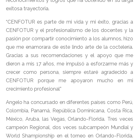
reconocimientos y logros que ha obtenido en su larga
exitosa trayectoria.
“CENFOTUR es parte de mi vida y mi éxito, gracias a
CENFOTUR y el profesionalismo de los docentes y la
pasión por compartir conocimiento a los alumnos, hizo
que me enamorara de este lindo arte de la coctelería.
Gracias a sus recomendaciones y el apoyo que me
dieron a mis 17 años, me impulsó a esforzarme más y
crecer como persona, siempre estaré agradecido a
CENFOTUR porque me apoyaron mucho en mi
crecimiento profesional”
Angelo ha concursado en diferentes países como Perú,
Colombia, Panamá, República Dominicana, Costa Rica,
México, Aruba, las Vegas, Orlando-Florida. Tres veces
campeón Regional, dos veces subcampeón Mundial y
World Shampionship en el torneo en Orlando-Florida.