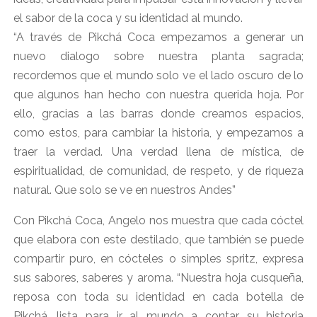
el sabor de la coca y su identidad al mundo.
“A través de Pikchá Coca empezamos a generar un
nuevo dialogo sobre nuestra planta sagrada;
recordemos que el mundo solo ve el lado oscuro de lo
que algunos han hecho con nuestra querida hoja. Por
ello, gracias a las barras donde creamos espacios,
como estos, para cambiar la historia, y empezamos a
traer la verdad. Una verdad llena de mística, de
espiritualidad, de comunidad, de respeto, y de riqueza
natural. Que solo se ve en nuestros Andes”
Con Pikchá Coca, Angelo nos muestra que cada cóctel
que elabora con este destilado, que también se puede
compartir puro, en cócteles o simples spritz, expresa
sus sabores, saberes y aroma. “Nuestra hoja cusqueña,
reposa con toda su identidad en cada botella de
Pikchá, lista para ir al mundo a contar su historia