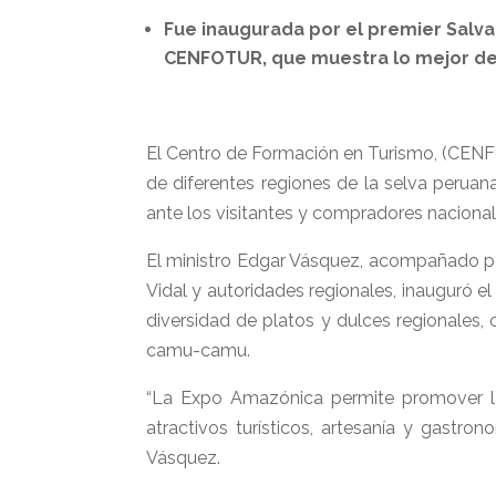
Fue inaugurada por el premier Salva
CENFOTUR, que muestra lo mejor de 
El Centro de Formación en Turismo, (CENFO
de diferentes regiones de la selva perua
ante los visitantes y compradores nacional
El ministro Edgar Vásquez, acompañado po
Vidal y autoridades regionales, inauguró 
diversidad de platos y dulces regionales,
camu-camu.
“La Expo Amazónica permite promover la l
atractivos turísticos, artesanía y gastr
Vásquez.