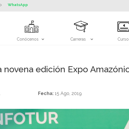
o
WhatsApp
Conócenos
Carreras
Curso
 novena edición Expo Amazónica
l
Fecha:
15 Ago, 2019