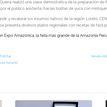
uerra realizó una clase demostrativa de la preparación de 
 por el público asistente, fue las bolitas de yuca con mishqui
undir y revalorar los insumos nativos de la región Loreto, CE
e presenta diversos platos regionales con recetas de fácil pr
OTUR fue
Ministro E
a en Turismo”,