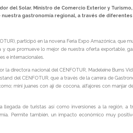
dor del Solar. Ministro de Comercio Exterior y Turismo
nuestra gastronomía regional, a través de diferentes 
TUR), participó en la novena Feria Expo Amazónica, que mue
na y que promueve lo mejor de nuestra oferta exportable, ga
es e internacionales.
r la directora nacional del CENFOTUR, Madeleine Burns Vidau
el stand del CENFOTUR, que a través de la carrera de Gastron
 como; mini juanes con ají de cocona, alfajores con manjar d
legada de turistas así como inversiones a la región, a tr
onomía. Permite también, un impacto económico muy positiv