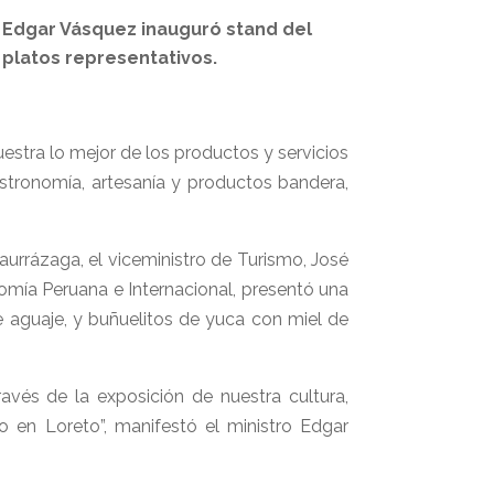
, Edgar Vásquez inauguró stand del
platos representativos.
stra lo mejor de los productos y servicios
stronomía, artesanía y productos bandera,
rrázaga, el viceministro de Turismo, José
omía Peruana e Internacional, presentó una
e aguaje, y buñuelitos de yuca con miel de
avés de la exposición de nuestra cultura,
o en Loreto”, manifestó el ministro Edgar