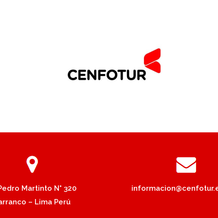
 Pedro Martinto N° 320
informacion@cenfotur.
arranco – Lima Perú