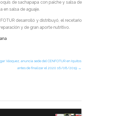
ñoquis de sachapapa con paiche y salsa de
na en salsa de aguaje.
NFOTUR desarrolló y distribuyó, el recetario
eparación y de gran aporte nutritivo.
dgar Vásquez, anuncia sede del CENFOTUR en Iquitos
antes de finalizar el 2020 16/08/2019
→