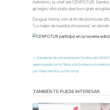
Asimismo, la chef del CENFOTUR, Sandra G
ají negro; otro plato que tuvo gran acogida
De igual forma, con el fin de promover, dif
“Lo mejor de nuestra Amazonía”, en donde s
←
Estudiante de Administración Turística del CENF
seleccionada con la “Beca a la Excelencia Académic
por Viajes Pacífico 13/08/2019
TAMBIÉN TE PUEDE INTERESAR