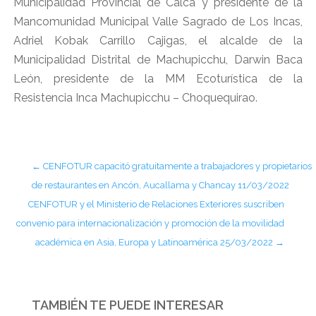
Municipalidad Provincial de Calca y presidente de la
Mancomunidad Municipal Valle Sagrado de Los Incas,
Adriel Kobak Carrillo Cajigas, el alcalde de la
Municipalidad Distrital de Machupicchu, Darwin Baca
León, presidente de la MM Ecoturística de la
Resistencia Inca Machupicchu – Choquequirao.
←
CENFOTUR capacitó gratuitamente a trabajadores y propietarios
de restaurantes en Ancón, Aucallama y Chancay 11/03/2022
CENFOTUR y el Ministerio de Relaciones Exteriores suscriben
convenio para internacionalización y promoción de la movilidad
académica en Asia, Europa y Latinoamérica 25/03/2022
→
TAMBIÉN TE PUEDE INTERESAR